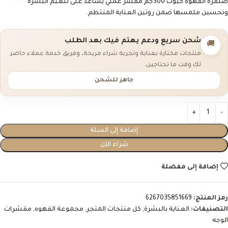
صنفرة القهوه كيوت 300جم مقشر عملي يساعد على تنعيم البشرة
وتحسين ملمسها ضمن روتين العناية المنتظم.
شحن سريع ودعم يهتم فيك بعد الطلب
🚚
منتجات مختارة بعناية وتجربة شراء مريحة، وفريق خدمة عملاء حاضر
لك وقت ما تحتاجين.
جاهز للشحن
إضافة إلى السلة
شراء الآن
إضافة إلى مفضلة
رمز المنتج:
6267035851669
التصنيفات:
العناية بالبشرة
,
كل منتجات المتجر
,
مجموعة القهوه
,
مقشرات
الوجه