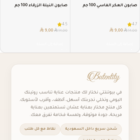
صابون العكر الفاسي 100 جم
صابون النيلة الزرقاء 100 جم
4.5
4.7
⃁
⃁
⃁
⃁
9,00
9,00
14,00
14,00
إضافة إلى السلة
إضافة إلى السلة
في بيوتنتتي نختار لك منتجات عناية تناسب روتينك
اليومي وتخلي تجربتك أسهل، ألطف، وأقرب لأسلوبك.
كل منتج مختار بعناية عشان تستمتعين بعناية
مريحة، جودة موثوقة، ولمسة فخامة تفرق معك.
شحن سريع داخل السعودية
نقاط مع كل طلب