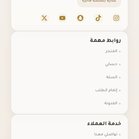
عناية بلمسة فاخرة
روابط مهمة
المتجر
حسابي
السلة
إتمام الطلب
المدونة
خدمة العملاء
تواصلي معنا