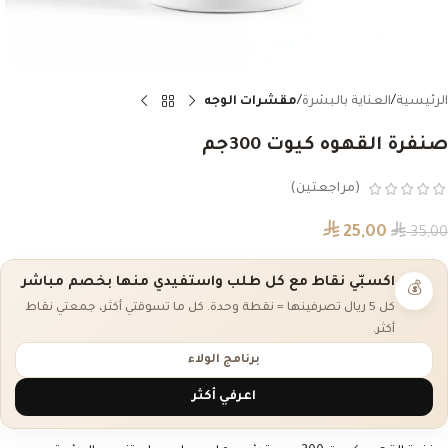
الرئيسية
العناية بالبشرة
مقشرات الوجه
صنفرة القهوه كيوت 300جم
(مراجعتين)
⃁
⃁
25,00
35,00
اكسبّي نقاط مع كل طلب واستفيدي منها بخصم مباشر
💰
كل 5 ريال تصرفينها = نقطة وحدة. كل ما تسوقتي أكثر، جمعتي نقاط
أكثر.
برنامج الولاء
اعرفي أكثر