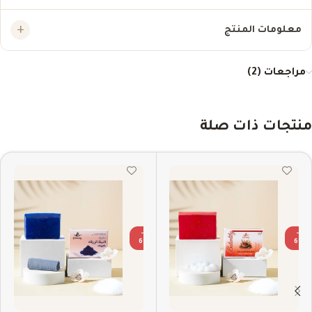
معلومات المنتج
مراجعات (2)
منتجات ذات صلة
-3
-3
6%
6%