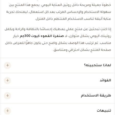
خطوة جميلة ومريحة داخل روتين العناية اليومي. يجمع هذا المنتج بين
سهولة الاستخدام والإحساس المرتب بعد كل استعمال، ليمنحك تجربة
عناية أنيقة تناسب الاستخدام المنتظم داخل المنزل.
إذا كنتِ تبحثين عن منتج عملي يعطيك إحساسًا بالنظافة والراحة ويكمل
روتينك اليومي بشكل متوازن، فـ
صنفرة القهوه كيوت 300جم
خيار
مناسب. تم ترتيب هذا الوصف بشكل واضح حتى يكون جاهزًا للعرض داخل
صفحة المنتج بشكل احترافي ومتناسق.
لماذا ستحبينه؟
الفوائد
طريقة الاستخدام
تنبيهات