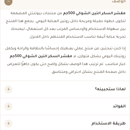
الوصف
مقشر السكر التين الشوكي 500جم
من منتجات بيوتنتتي المصممة
لتكون خطوة جميلة ومريحة داخل روتين العناية اليومي. يجمع هذا المنتج
بين سهولة الاستخدام والإحساس المرتب بعد كل استعمال، ليمنحك
تجربة عناية أنيقة تناسب الاستخدام المنتظم داخل المنزل.
إذا كنتِ تبحثين عن منتج عملي يعطيك إحساسًا بالنظافة والراحة ويكمل
روتينك اليومي بشكل متوازن، فـ
مقشر السكر التين الشوكي 500جم
خيار مناسب. تم ترتيب هذا الوصف بشكل واضح حتى يكون جاهزًا للعرض
داخل صفحة المنتج بشكل احترافي ومتناسق.
لماذا ستحبينه؟
الفوائد
طريقة الاستخدام