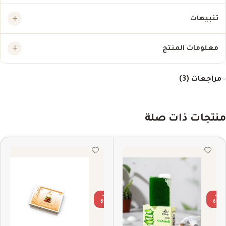
تنبيهات
معلومات المنتج
مراجعات (3)
منتجات ذات صلة
-3
-3
6%
6%