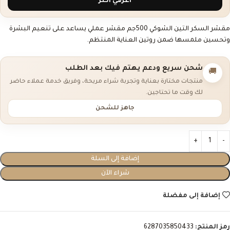
اعرفي أكثر
مقشر السكر التين الشوكي 500جم مقشر عملي يساعد على تنعيم البشرة
وتحسين ملمسها ضمن روتين العناية المنتظم.
شحن سريع ودعم يهتم فيك بعد الطلب
🚚
منتجات مختارة بعناية وتجربة شراء مريحة، وفريق خدمة عملاء حاضر
لك وقت ما تحتاجين.
جاهز للشحن
إضافة إلى السلة
شراء الآن
إضافة إلى مفضلة
رمز المنتج:
6287035850433