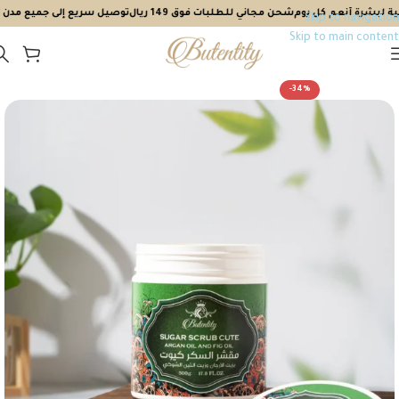
رة أنعم كل يوم
شحن مجاني للطلبات فوق 149 ريال
توصيل سريع إلى جميع مدن السعو
Skip to navigation
Skip to main content
-34%